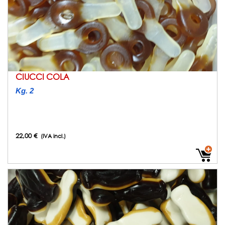
CIUCCI COLA
Kg. 2
22,00 €
(IVA incl.)