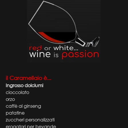
il Caramellaio è...
Ingrosso dolciumi
cioccolato
orzo
caffè al ginseng
patatine
zuccheri personalizzati
erogatori per bevande