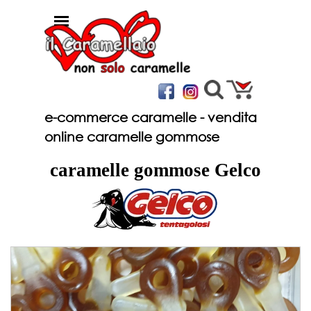
Vai ai contenuti
Salta menù
e-commerce caramelle - vendita
online caramelle gommose
caramelle gommose Gelco