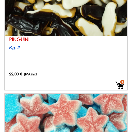
PINGUINI
Kg. 2
22,00 €
(IVA incl.)